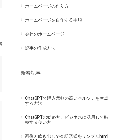
ホームページの作り方
ホームページを自作する手順
会社のホームページ
者
記事の作成方法
新着記事
ChatGPTで購入意欲の高いペルソナを生成
する方法
ChatGPTの始め方、ビジネスに活用して時
短する使い方
画像と吹き出しで会話形式をサンプルhtml