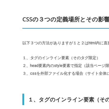
CSSの３つの定義場所とその影
以下３つの方法がありますが１と２はhtml内に直
１、タグのインライン要素（そのタグ限定）
２、head要素内のstyle要素で指定（該当ページ
３、cssを外部ファイル化する場合（サイト全体
１、タグのインライン要素（そ