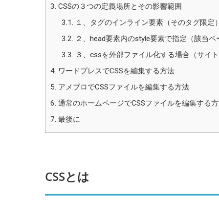
3.
CSSの３つの定義場所とその影響範囲
3.1.
１、タグのインライン要素（そのタグ限定
3.2.
２、head要素内のstyle要素で指定（該当
3.3.
３、cssを外部ファイル化する場合（サイ
4.
ワードプレスでCSSを編集する方法
5.
アメブロでCSSファイルを編集する方法
6.
通常のホームページでCSSファイルを編集する方
7.
最後に
CSSとは