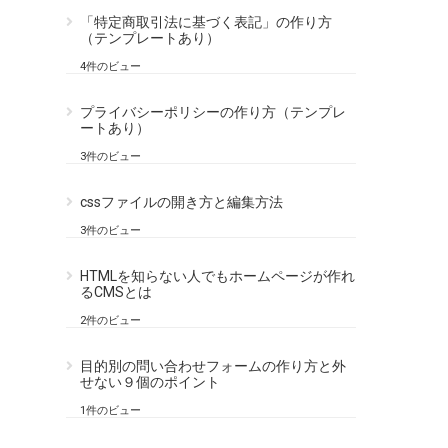
「特定商取引法に基づく表記」の作り方
（テンプレートあり）
4件のビュー
プライバシーポリシーの作り方（テンプレ
ートあり）
3件のビュー
cssファイルの開き方と編集方法
3件のビュー
HTMLを知らない人でもホームページが作れ
るCMSとは
2件のビュー
目的別の問い合わせフォームの作り方と外
せない９個のポイント
1件のビュー