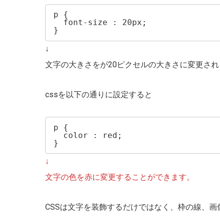
p {

  font-size : 20px;

}
↓
文字の大きさをが20ピクセルの大きさに変更され
cssを以下の通りに設定すると
p {

  color : red;

}
↓
文字の色を赤に変更することができます。
CSSは文字を装飾するだけではなく、枠の線、