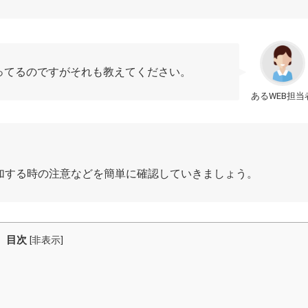
ってるのですがそれも教えてください。
あるWEB担当
追加する時の注意などを簡単に確認していきましょう。
目次
[
非表示
]