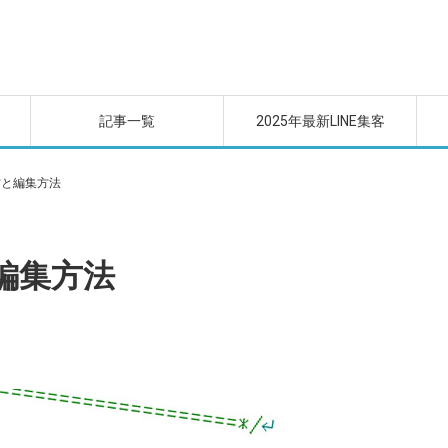
記事一覧
2025年最新LINE集客
方と編集方法
編集方法