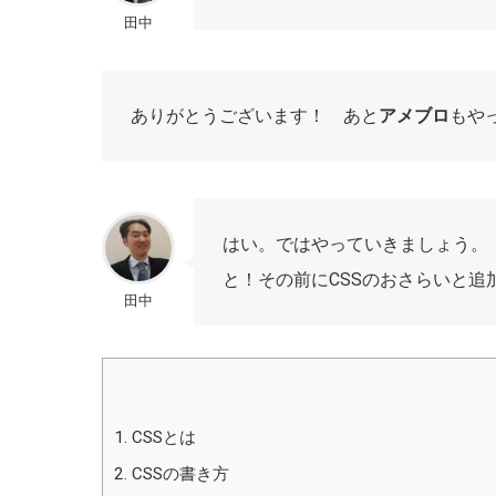
田中
ありがとうございます！ あと
アメブロ
もや
はい。ではやっていきましょう。
と！その前にCSSのおさらいと
田中
1.
CSSとは
2.
CSSの書き方