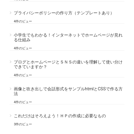
プライバシーポリシーの作り方（テンプレートあり）
4件のビュー
小学生でもわかる！インターネットでホームページが見れ
る仕組み
4件のビュー
ブログとホームページとＳＮＳの違いを理解して使い分け
できていますか？
4件のビュー
画像と吹き出しで会話形式をサンプルhtmlとCSSで作る方
法
4件のビュー
これだけはそろえよう！ＨＰの作成に必要なもの
3件のビュー