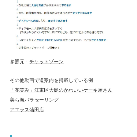
参照元：
チケットゾーン
その他動画で道案内を掲載している例
​「花笑み」江東区大島のかわいいケーキ屋さん
美ら海パラセーリング
アエラス蒲田店