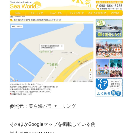
参照元：
美ら海パラセーリング
そのほかGoogleマップを掲載している例