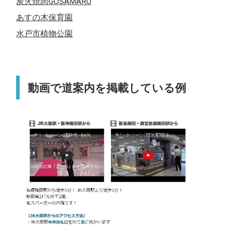
炭火焼肉GOSAMARU
あすの木保育園
水戸市植物公園
動画で道案内を掲載している例