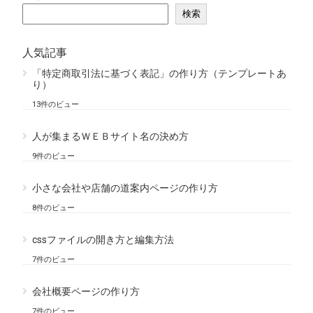
検索
人気記事
「特定商取引法に基づく表記」の作り方（テンプレートあ
り）
13件のビュー
人が集まるＷＥＢサイト名の決め方
9件のビュー
小さな会社や店舗の道案内ページの作り方
8件のビュー
cssファイルの開き方と編集方法
7件のビュー
会社概要ページの作り方
7件のビュー