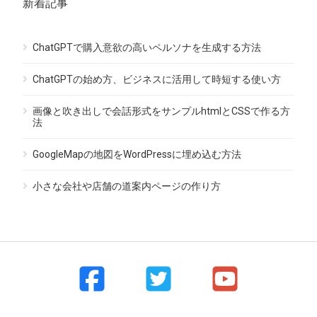
新着記事
ChatGPTで購入意欲の高いペルソナを生成する方法
ChatGPTの始め方、ビジネスに活用して時短する使い方
画像と吹き出しで会話形式をサンプルhtmlとCSSで作る方
法
GoogleMapの地図をWordPressに埋め込む方法
小さな会社や店舗の道案内ページの作り方