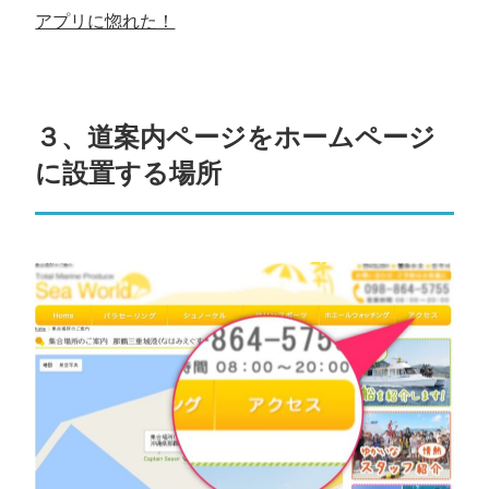
アプリに惚れた！
３、道案内ページをホームページ
に設置する場所