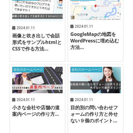
2024.01.11
2024.01.11
GoogleMapの地図を
画像と吹き出しで会話
WordPressに埋め込む
形式をサンプルhtmlと
方法…
CSSで作る方法…
会社のホームページ
会社のホームページ
2024.01.11
2024.01.11
小さな会社や店舗の道
目的別の問い合わせフ
案内ページの作り方…
ォームの作り方と外せ
ない９個のポイント…