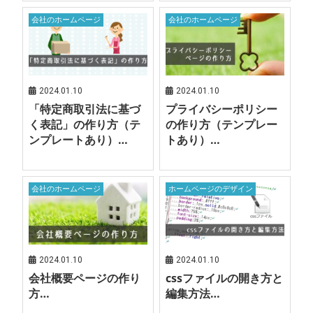
会社のホームページ
会社のホームページ
2024.01.10
2024.01.10
「特定商取引法に基づ
プライバシーポリシー
く表記」の作り方（テ
の作り方（テンプレー
ンプレートあり）…
トあり）…
会社のホームページ
ホームページのデザイン
2024.01.10
2024.01.10
会社概要ページの作り
cssファイルの開き方と
方…
編集方法…