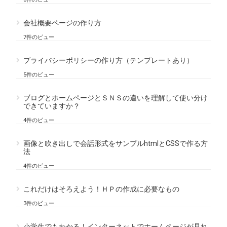
会社概要ページの作り方
7件のビュー
プライバシーポリシーの作り方（テンプレートあり）
5件のビュー
ブログとホームページとＳＮＳの違いを理解して使い分け
できていますか？
4件のビュー
画像と吹き出しで会話形式をサンプルhtmlとCSSで作る方
法
4件のビュー
これだけはそろえよう！ＨＰの作成に必要なもの
3件のビュー
小学生でもわかる！インターネットでホームページが見れ