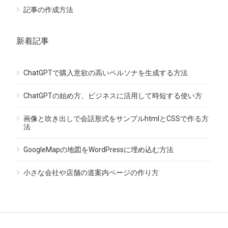
記事の作成方法
新着記事
ChatGPTで購入意欲の高いペルソナを生成する方法
ChatGPTの始め方、ビジネスに活用して時短する使い方
画像と吹き出しで会話形式をサンプルhtmlとCSSで作る方
法
GoogleMapの地図をWordPressに埋め込む方法
小さな会社や店舗の道案内ページの作り方