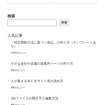
検索
検索
人気記事
「特定商取引法に基づく表記」の作り方（テンプレートあ
り）
12件のビュー
小さな会社や店舗の道案内ページの作り方
8件のビュー
人が集まるＷＥＢサイト名の決め方
8件のビュー
cssファイルの開き方と編集方法
8件のビュー